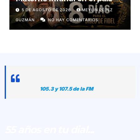
5 DE AGOSTO DE 2026
MEYLIN PÉREZ
GUZMÁN
NO HAY COMENTARIOS
105.3 y 107.5 de la FM
55 años en tu dial...