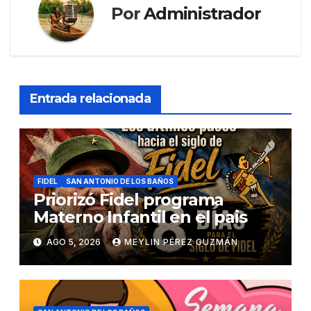
Por
Administrador
Entrada relacionada
FIDEL
SAN ANTONIO DE LOS BAÑOS
Priorizó Fidel programa
Materno Infantil en el pais
AGO 5, 2026
MEYLIN PÉREZ GUZMÁN