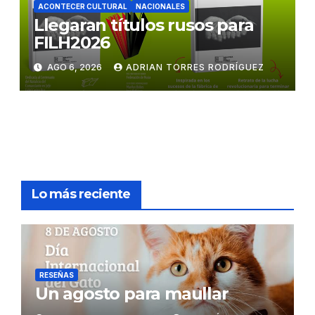
ACONTECER CULTURAL
NACIONALES
Llegaran títulos rusos para
FILH2026
AGO 6, 2026
ADRIAN TORRES RODRÍGUEZ
Lo más reciente
RESEÑAS
Un agosto para maullar