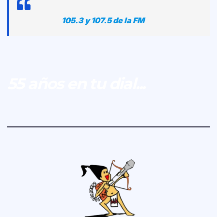
105.3 y 107.5 de la FM
55 años en tu dial...