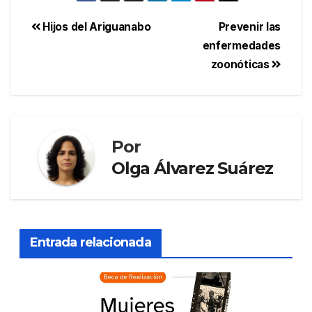
Hijos del Ariguanabo
Prevenir las
enfermedades
zoonóticas
Por
Olga Álvarez Suárez
Entrada relacionada