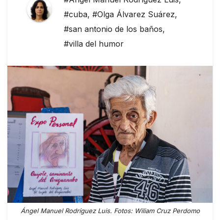
#cuba
,
#Olga Álvarez Suárez
,
#san antonio de los baños
,
#villa del humor
Ángel Manuel Rodríguez Luis. Fotos: Wiliam Cruz Perdomo