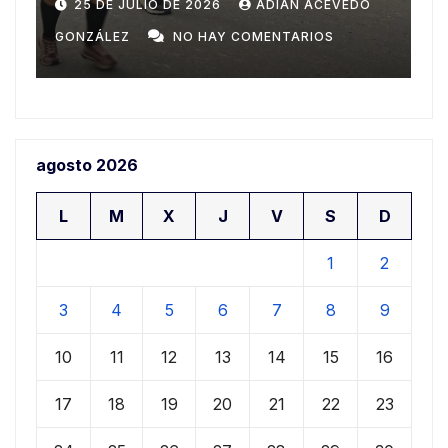
Domingo
n
20 DE JULIO DE 2026
ADIAN ACEVEDO
a
GONZÁLEZ
NO HAY COMENTARIOS
G
agosto 2026
L
M
X
J
V
S
D
1
2
3
4
5
6
7
8
9
10
11
12
13
14
15
16
17
18
19
20
21
22
23