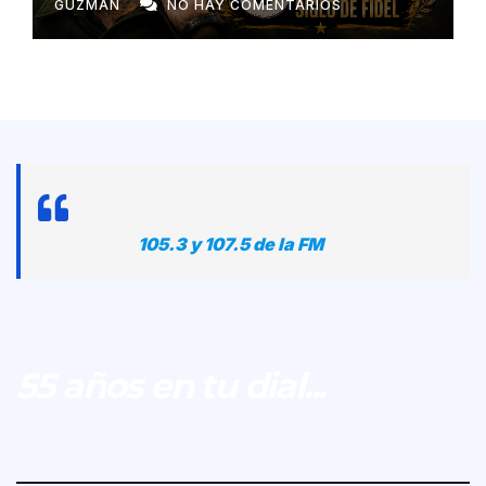
GUZMÁN
NO HAY COMENTARIOS
105.3 y 107.5 de la FM
55 años en tu dial...