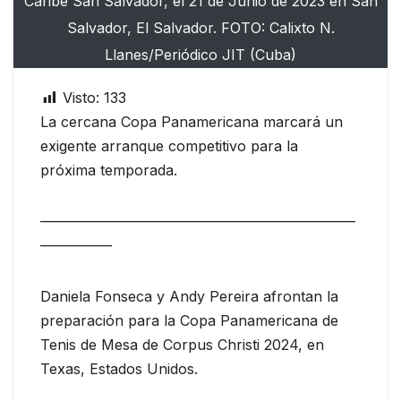
Caribe San Salvador, el 21 de Junio de 2023 en San
Salvador, El Salvador. FOTO: Calixto N.
Llanes/Periódico JIT (Cuba)
Visto:
133
La cercana Copa Panamericana marcará un
exigente arranque competitivo para la
próxima temporada.
——————————————————————
—————
Daniela Fonseca y Andy Pereira afrontan la
preparación para la Copa Panamericana de
Tenis de Mesa de Corpus Christi 2024, en
Texas, Estados Unidos.