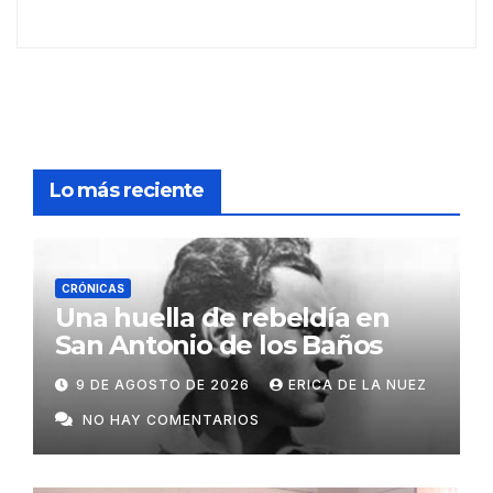
Lo más reciente
CRÓNICAS
Una huella de rebeldía en
San Antonio de los Baños
9 DE AGOSTO DE 2026
ERICA DE LA NUEZ
NO HAY COMENTARIOS