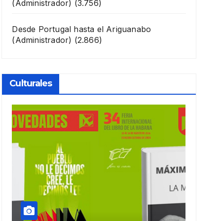
(Administrador)
(3.756)
Desde Portugal hasta el Ariguanabo
(Administrador)
(2.866)
Culturales