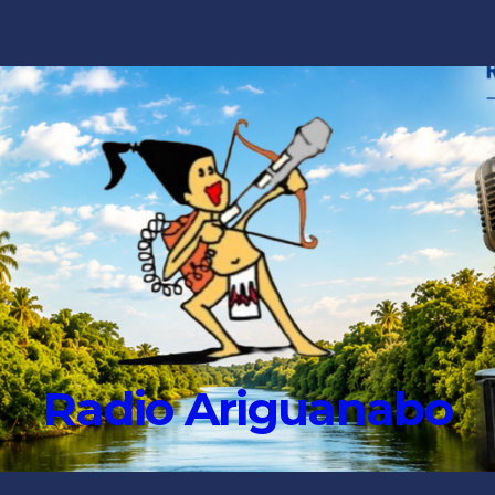
Radio Ariguanabo