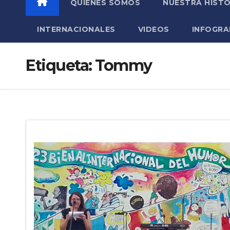
QUIÉNES SOMOS
NUESTRA HISTO
INTERNACIONALES
VIDEOS
INFOGRA
Etiqueta:
Tommy