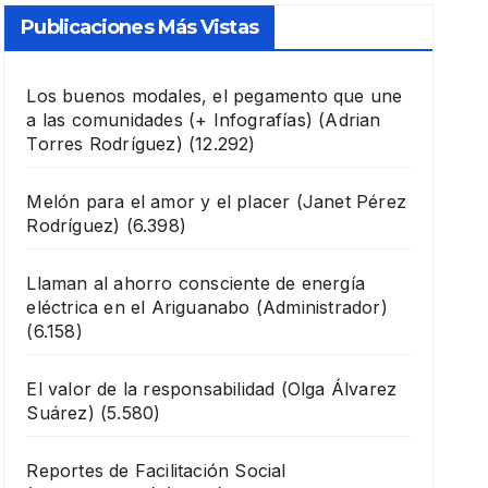
Publicaciones Más Vistas
Los buenos modales, el pegamento que une
a las comunidades (+ Infografías)
(Adrian
Torres Rodríguez)
(12.292)
Melón para el amor y el placer
(Janet Pérez
Rodríguez)
(6.398)
Llaman al ahorro consciente de energía
eléctrica en el Ariguanabo
(Administrador)
(6.158)
El valor de la responsabilidad
(Olga Álvarez
Suárez)
(5.580)
Reportes de Facilitación Social