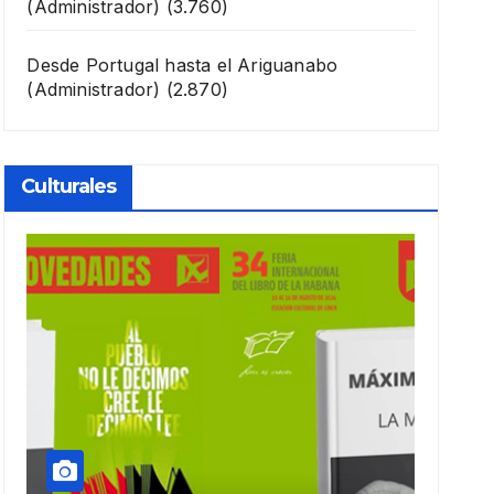
(Administrador)
(3.760)
Desde Portugal hasta el Ariguanabo
(Administrador)
(2.870)
Culturales