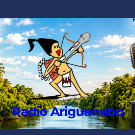
Radio Ariguanabo