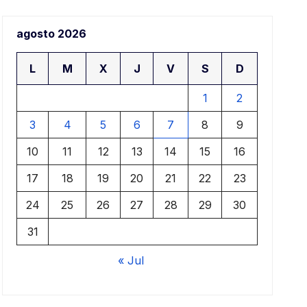
aje
agosto 2026
ari
L
M
X
J
V
S
D
1
2
3
4
5
6
7
8
9
10
11
12
13
14
15
16
17
18
19
20
21
22
23
24
25
26
27
28
29
30
31
« Jul