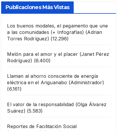
Publicaciones Más Vistas
Los buenos modales, el pegamento que une
a las comunidades (+ Infografías)
(Adrian
Torres Rodríguez)
(12.296)
Melón para el amor y el placer
(Janet Pérez
Rodríguez)
(6.400)
Llaman al ahorro consciente de energía
eléctrica en el Ariguanabo
(Administrador)
(6.161)
El valor de la responsabilidad
(Olga Álvarez
Suárez)
(5.583)
Reportes de Facilitación Social