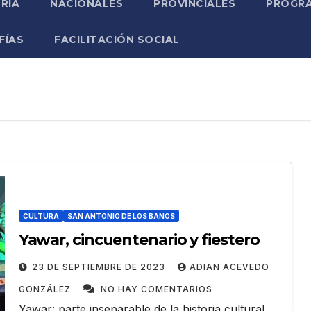
RIA
NACIONALES
PROVINCIALES
PROGRA
FÍAS
FACILITACIÓN SOCIAL
CULTURA
SAN ANTONIO DE LOS BAÑOS
Yawar, cincuentenario y fiestero
23 DE SEPTIEMBRE DE 2023
ADIAN ACEVEDO
GONZÁLEZ
NO HAY COMENTARIOS
Yawar: parte inseparable de la historia cultural