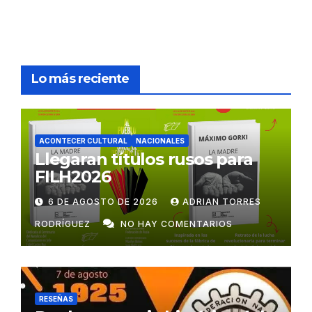
Lo más reciente
ACONTECER CULTURAL
NACIONALES
Llegaran títulos rusos para
FILH2026
6 DE AGOSTO DE 2026
ADRIAN TORRES
RODRÍGUEZ
NO HAY COMENTARIOS
RESEÑAS