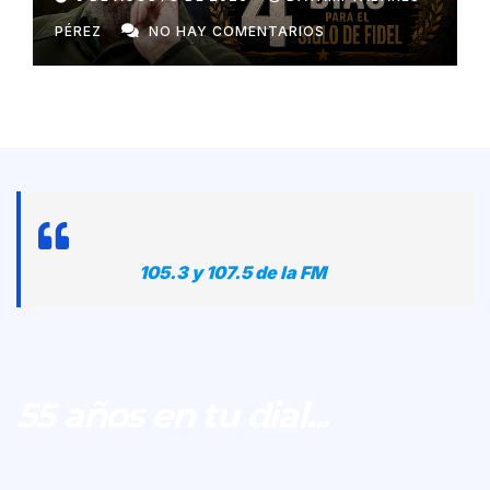
PÉREZ
NO HAY COMENTARIOS
105.3 y 107.5 de la FM
55 años en tu dial...