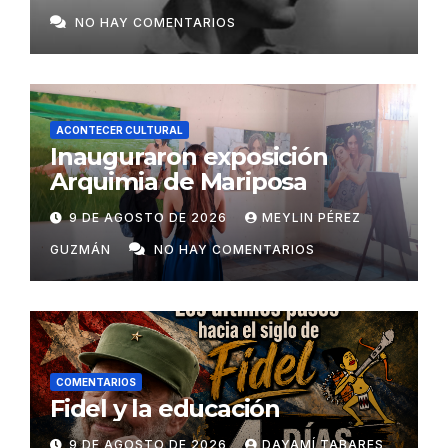
NO HAY COMENTARIOS
ACONTECER CULTURAL
Inauguraron exposición
Arquimia de Mariposa
9 DE AGOSTO DE 2026
MEYLIN PÉREZ
GUZMÁN
NO HAY COMENTARIOS
COMENTARIOS
Fidel y la educación
9 DE AGOSTO DE 2026
DAYAMÍ TABARES