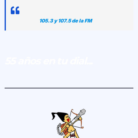
105.3 y 107.5 de la FM
55 años en tu dial...