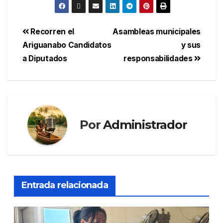
Recorren el
Asambleas municipales
Ariguanabo Candidatos
y sus
a Diputados
responsabilidades
Por
Administrador
Entrada relacionada