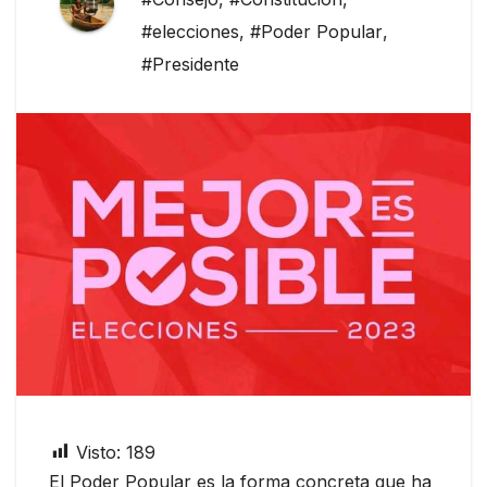
#elecciones
,
#Poder Popular
,
#Presidente
Visto:
189
El Poder Popular es la forma concreta que ha