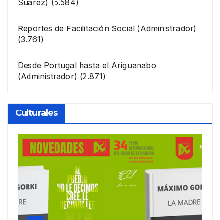
Suárez)
(5.584)
Reportes de Facilitación Social
(Administrador)
(3.761)
Desde Portugal hasta el Ariguanabo
(Administrador)
(2.871)
Culturales