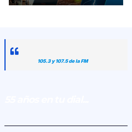
105.3 y 107.5 de la FM
55 años en tu dial...