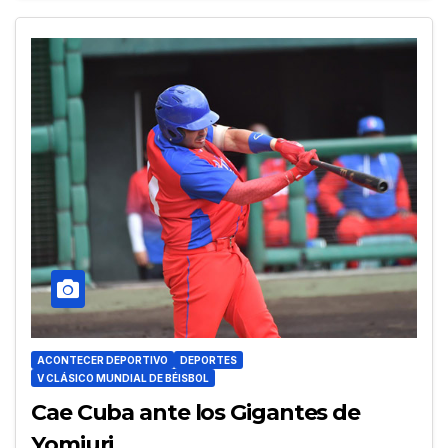
ACONTECER DEPORTIVO
DEPORTES
V CLÁSICO MUNDIAL DE BÉISBOL
Cae Cuba ante los Gigantes de
Yomiuri