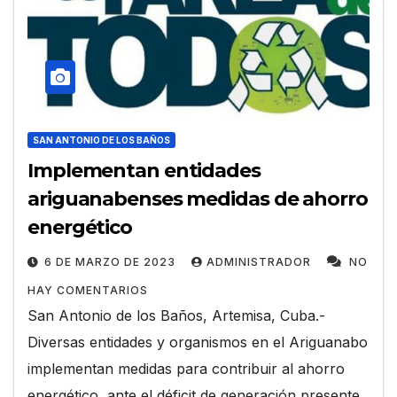
SAN ANTONIO DE LOS BAÑOS
Implementan entidades
ariguanabenses medidas de ahorro
energético
6 DE MARZO DE 2023
ADMINISTRADOR
NO
HAY COMENTARIOS
San Antonio de los Baños, Artemisa, Cuba.-
Diversas entidades y organismos en el Ariguanabo
implementan medidas para contribuir al ahorro
energético, ante el déficit de generación presente