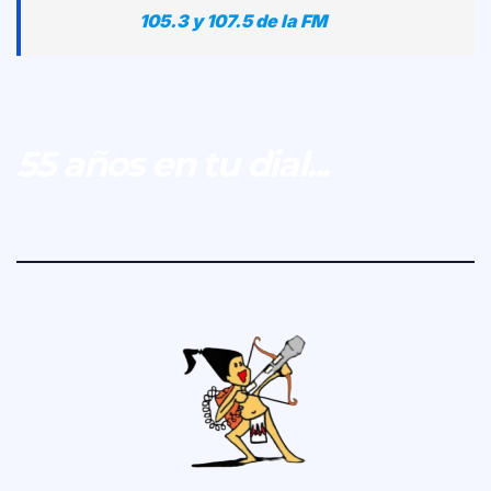
105.3 y 107.5 de la FM
55 años en tu dial...