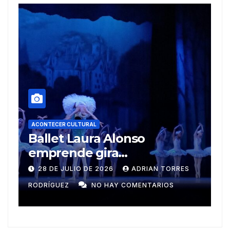
ACONTECER CULTURAL
Ballet Laura Alonso
AC
emprende gira
Mu
centroamericana
28 DE JULIO DE 2026
ADRIAN TORRES
RODRÍGUEZ
NO HAY COMENTARIOS
GU