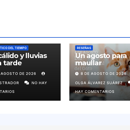
ICO DEL TIEMPO
RESEÑAS
cálido y lluvias
Un agosto para
a tarde
maullar
E AGOSTO DE 2026
8 DE AGOSTO DE 2026
ISTRADOR
NO HAY
OLGA ÁLVAREZ SUÁREZ
TARIOS
HAY COMENTARIOS