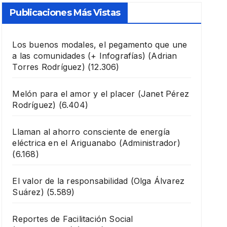
Publicaciones Más Vistas
Los buenos modales, el pegamento que une
a las comunidades (+ Infografías)
(Adrian
Torres Rodríguez)
(12.306)
Melón para el amor y el placer
(Janet Pérez
Rodríguez)
(6.404)
Llaman al ahorro consciente de energía
eléctrica en el Ariguanabo
(Administrador)
(6.168)
El valor de la responsabilidad
(Olga Álvarez
Suárez)
(5.589)
Reportes de Facilitación Social