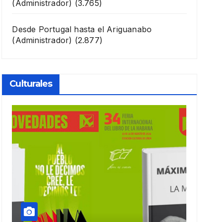
(Administrador)
(3.765)
Desde Portugal hasta el Ariguanabo
(Administrador)
(2.877)
Culturales