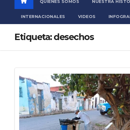
QUIÉNES SOMOS
NUESTRA HISTO
INTERNACIONALES
VIDEOS
INFOGRA
Etiqueta:
desechos