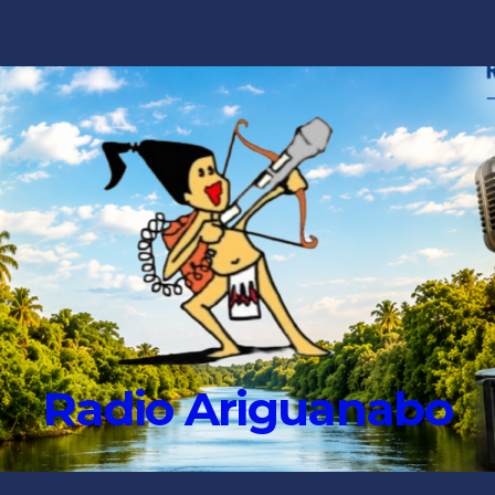
Radio Ariguanabo