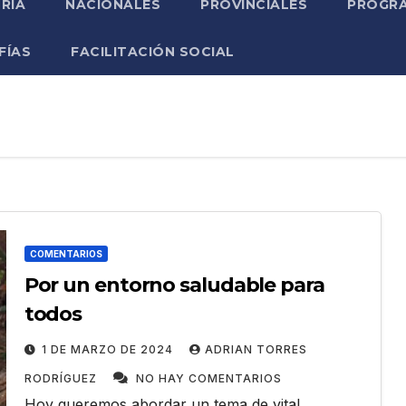
RIA
NACIONALES
PROVINCIALES
PROGRA
FÍAS
FACILITACIÓN SOCIAL
COMENTARIOS
Por un entorno saludable para
todos
1 DE MARZO DE 2024
ADRIAN TORRES
RODRÍGUEZ
NO HAY COMENTARIOS
Hoy queremos abordar un tema de vital