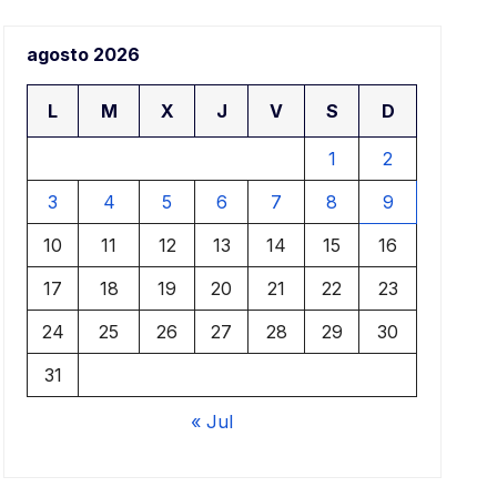
aj
agosto 2026
ar
L
M
X
J
V
S
D
1
2
3
4
5
6
7
8
9
10
11
12
13
14
15
16
17
18
19
20
21
22
23
24
25
26
27
28
29
30
31
« Jul