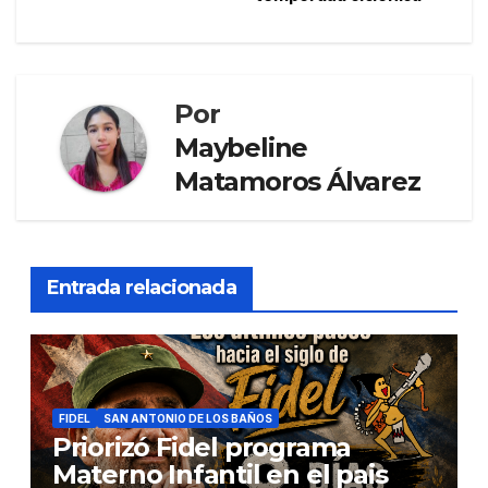
Por
Maybeline
Matamoros Álvarez
Entrada relacionada
FIDEL
SAN ANTONIO DE LOS BAÑOS
Priorizó Fidel programa
Materno Infantil en el pais