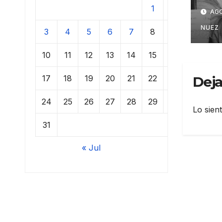
his
1
2
AGO
NUEZ
3
4
5
6
7
8
9
10
11
12
13
14
15
16
17
18
19
20
21
22
23
Deja
24
25
26
27
28
29
30
Lo sien
31
« Jul