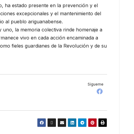
o, ha estado presente en la prevención y el
uaciones excepcionales y el mantenimiento del
cio al pueblo ariguanabense.
 y uno, la memoria colectiva rinde homenaje a
ermanece vivo en cada acción encaminada a
como fieles guardianes de la Revolución y de su
Sígueme