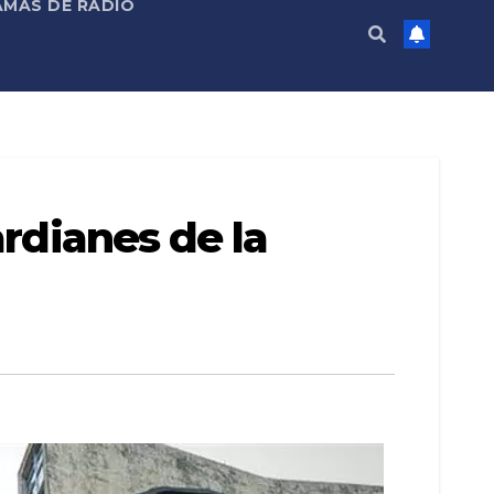
MAS DE RADIO
ardianes de la