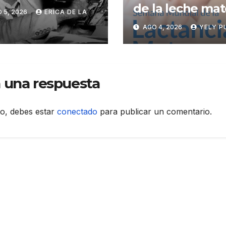
toria
de la leche ma
 5, 2026
ERICA DE LA
AGO 4, 2026
YELY P
 una respuesta
to, debes estar
conectado
para publicar un comentario.