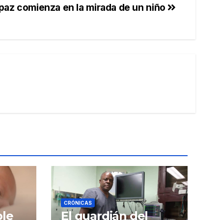
paz comienza en la mirada de un niño
CRÓNICAS
ble
El guardián del