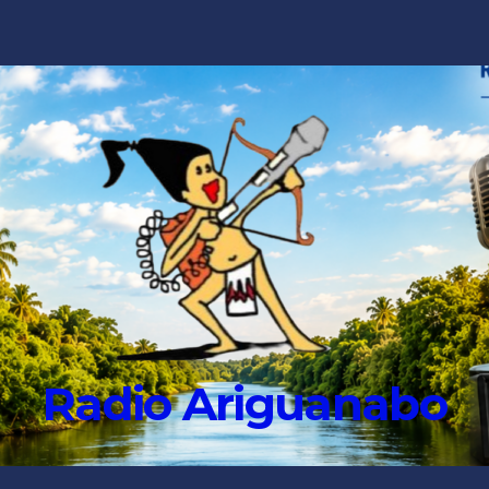
Radio Ariguanabo