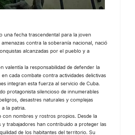
o una fecha trascendental para la joven
 amenazas contra la soberanía nacional, nació
s conquistas alcanzadas por el pueblo y a
 valentía la responsabilidad de defender la
, en cada combate contra actividades delictivas
s integran esta fuerza al servicio de Cuba.
sido protagonista silencioso de innumerables
peligros, desastres naturales y complejas
a la patria.
to con nombres y rostros propios. Desde la
 y trabajadores han contribuido a proteger las
uilidad de los habitantes del territorio. Su