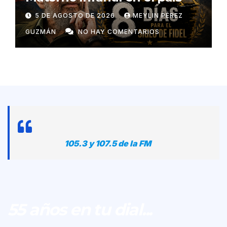
5 DE AGOSTO DE 2026
MEYLIN PÉREZ
GUZMÁN
NO HAY COMENTARIOS
105.3 y 107.5 de la FM
55 años en tu dial...