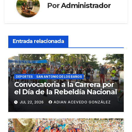
Por
Administrador
Entrada relacionada
DEPORTES
SAN ANTONIO DE LOS BAÑOS
Convocatoria a la Carrera por
el Día de la Rebeldía Nacional
JUL 22, 2026
ADIAN ACEVEDO GONZÁLEZ