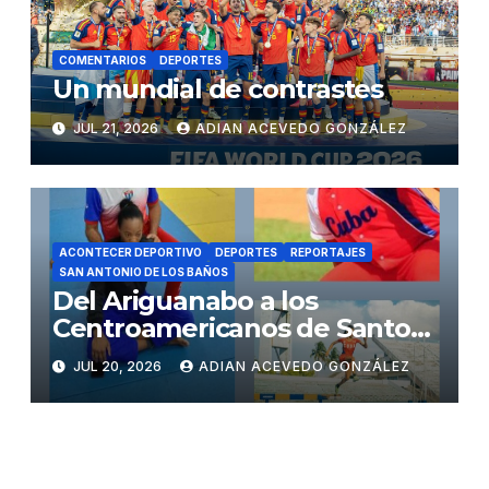
COMENTARIOS
DEPORTES
Un mundial de contrastes
JUL 21, 2026
ADIAN ACEVEDO GONZÁLEZ
ACONTECER DEPORTIVO
DEPORTES
REPORTAJES
SAN ANTONIO DE LOS BAÑOS
Del Ariguanabo a los
Centroamericanos de Santo
Domingo
JUL 20, 2026
ADIAN ACEVEDO GONZÁLEZ