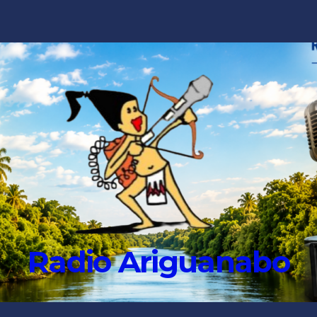
Radio Ariguanabo