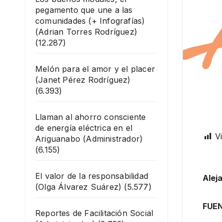
pegamento que une a las
comunidades (+ Infografías)
(Adrian Torres Rodríguez)
(12.287)
Melón para el amor y el placer
(Janet Pérez Rodríguez)
(6.393)
Llaman al ahorro consciente
de energía eléctrica en el
Vi
Ariguanabo
(Administrador)
(6.155)
El valor de la responsabilidad
Alej
(Olga Álvarez Suárez)
(5.577)
FUEN
Reportes de Facilitación Social