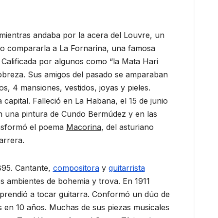
mientras andaba por la acera del Louvre, un
uiso compararla a La Fornarina, una famosa
 Calificada por algunos como “la Mata Hari
pobreza. Sus amigos del pasado se amparaban
, 4 mansiones, vestidos, joyas y pieles.
capital. Falleció en La Habana, el 15 de junio
n una pintura de Cundo Bermúdez y en las
ansformó el poema
Macorina
, del asturiano
arrera.
1895. Cantante,
compositora
y
guitarrista
 ambientes de bohemia y trova. En 1911
aprendió a tocar guitarra. Conformó un dúo de
s en 10 años. Muchas de sus piezas musicales