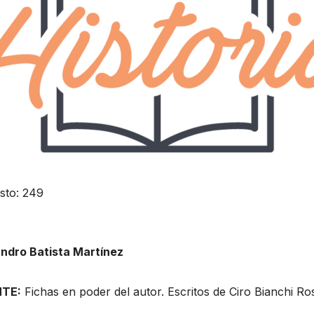
sto:
249
andro Batista Martínez
TE:
Fichas en poder del autor. Escritos de Ciro Bianchi R