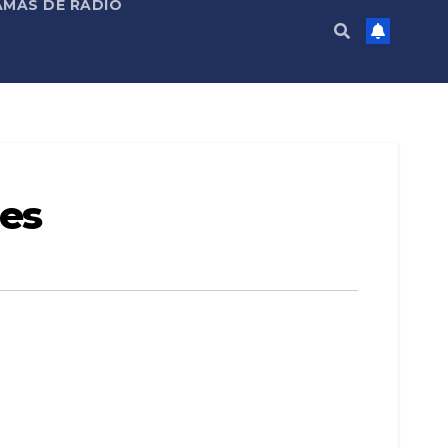
MAS DE RADIO
des