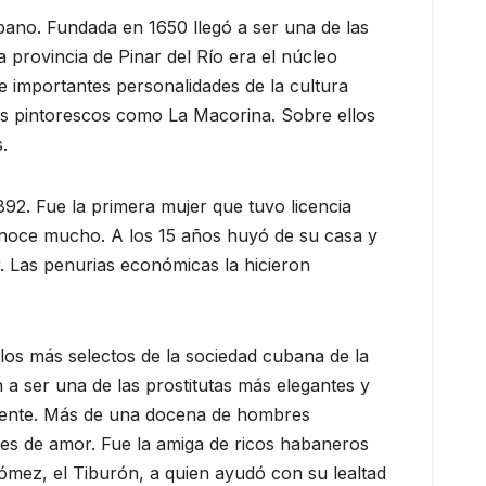
bano. Fundada en 1650 llegó a ser una de las
la provincia de Pinar del Río era el núcleo
 importantes personalidades de la cultura
es pintorescos como La Macorina. Sobre ellos
.
92. Fue la primera mujer que tuvo licencia
conoce mucho. A los 15 años huyó de su casa y
 Las penurias económicas la hicieron
ulos más selectos de la sociedad cubana de la
 a ser una de las prostitutas más elegantes y
amente. Más de una docena de hombres
tes de amor. Fue la amiga de ricos habaneros
Gómez, el Tiburón, a quien ayudó con su lealtad