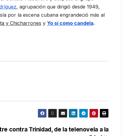
dríguez
, agrupación que dirigió desde 1949,
esía por la escena cubana engrandeció más al
ta y Chicharrones
y
Yo sí como candela
.
re contra Trinidad, de la telenovela a la