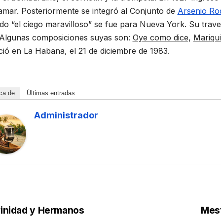
mar. Posteriormente se integró al Conjunto de
Arsenio Ro
do “el ciego maravilloso” se fue para Nueva York. Su trav
 Algunas composiciones suyas son:
Oye como dice
,
Mariqui
ció en La Habana, el 21 de diciembre de 1983.
ca de
Últimas entradas
Administrador
inidad y Hermanos
Mest