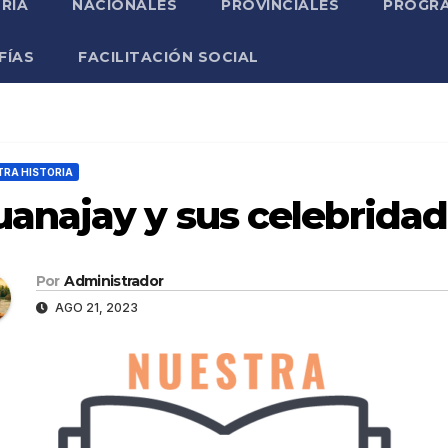
RIA
NACIONALES
PROVINCIALES
PROGRA
FÍAS
FACILITACIÓN SOCIAL
RA HISTORIA
anajay y sus celebrida
Por
Administrador
AGO 21, 2023