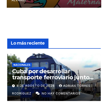
ÁLVAREZ
Lo más reciente
NACIONALES
Cuba por desarrollar
transporte ferroviario junto
con Rusia
8 DE AGOSTO DE 2026
ADRIAN TORRES
RODRÍGUEZ
NO HAY COMENTARIOS