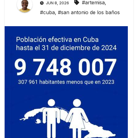
#artemisa
,
JUN 8, 2026
#cuba
,
#san antonio de los baños