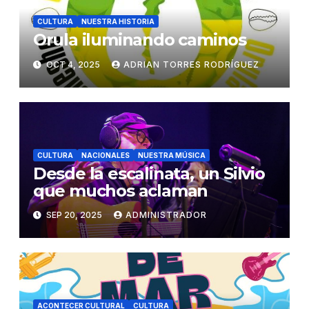
CULTURA
NUESTRA HISTORIA
Orula iluminando caminos
OCT 4, 2025
ADRIAN TORRES RODRÍGUEZ
CULTURA
NACIONALES
NUESTRA MÚSICA
Desde la escalinata, un Silvio
que muchos aclaman
SEP 20, 2025
ADMINISTRADOR
ACONTECER CULTURAL
CULTURA