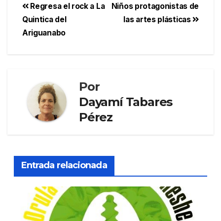
Regresa el rock a La
Niños protagonistas de
Quintica del
las artes plásticas
Ariguanabo
Por
Dayamí Tabares
Pérez
Entrada relacionada