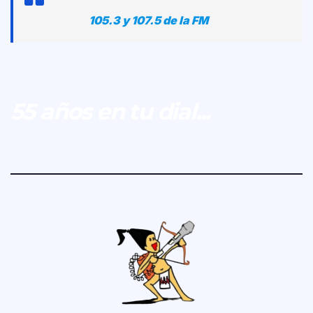
105.3 y 107.5 de la FM
55 años en tu dial...