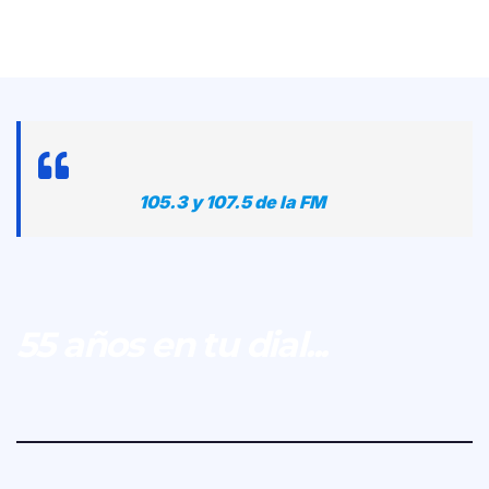
105.3 y 107.5 de la FM
55 años en tu dial...