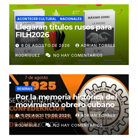
ACONTECER CULTURAL
NACIONALES
Llegaran títulos rusos para
FILH2026
6 DE AGOSTO DE 2026
ADRIAN TORRES
RODRÍGUEZ
NO HAY COMENTARIOS
RESEÑAS
Por la memoria histórica del
movimiento obrero cubano
6 DE AGOSTO DE 2026
ADRIAN TORRES
RODRÍGUEZ
NO HAY COMENTARIOS