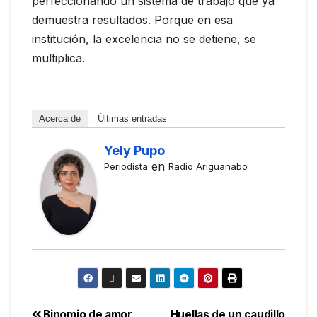
perfeccionando un sistema de trabajo que ya
demuestra resultados. Porque en esa
institución, la excelencia no se detiene, se
multiplica.
Acerca de
Últimas entradas
Yely Pupo
en
Periodista
Radio Ariguanabo
Binomio de amor
Huellas de un caudillo