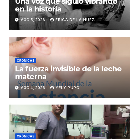
Una voz que siguió vibrando
en la historia
AGO 5, 2026
ERICA DE LA NUEZ
CRÓNICAS
La fuerza invisible de la leche
materna
AGO 4, 2026
YELY PUPO
CRÓNICAS