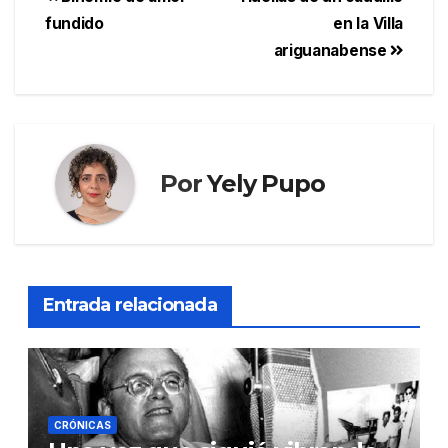
fundido
en la Villa
ariguanabense
Por
Yely Pupo
Entrada relacionada
CRÓNICAS