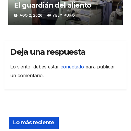
El guardián del aliento
AGO 2, 2026
YELY PUPO
Deja una respuesta
Lo siento, debes estar
conectado
para publicar
un comentario.
Lo más reciente