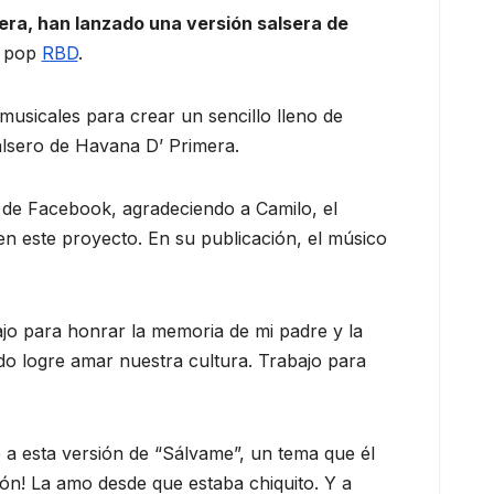
era, han lanzado una versión salsera de
e pop
RBD
.
 musicales para crear un sencillo lleno de
salsero de Havana D’ Primera.
 de Facebook, agradeciendo a Camilo, el
en este proyecto. En su publicación, el músico
ajo para honrar la memoria de mi padre y la
o logre amar nuestra cultura. Trabajo para
a esta versión de “Sálvame”, un tema que él
n! La amo desde que estaba chiquito. Y a