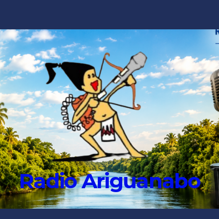
Radio Ariguanabo