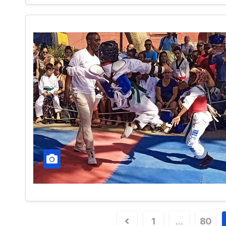
1
…
80