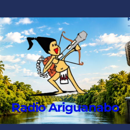
Radio Ariguanabo