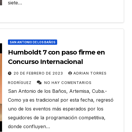
siete…
os
ACONTECER CULTURAL
Ballet Laura Alonso
LH2026
emprende gira
ADRIAN
SAN ANTONIO DE LOS BAÑOS
centroamericana
28 DE JULIO DE 2026
ADRIAN TORRE
HAY
Humboldt 7 con paso firme en
RODRÍGUEZ
NO HAY COMENTARIOS
Concurso Internacional
20 DE FEBRERO DE 2023
ADRIAN TORRES
RODRÍGUEZ
NO HAY COMENTARIOS
San Antonio de los Baños, Artemisa, Cuba.-
Como ya es tradicional por esta fecha, regresó
uno de los eventos más esperados por los
seguidores de la programación competitiva,
donde confluyen…