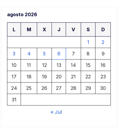
aje
agosto 2026
ari
L
M
X
J
V
S
D
1
2
3
4
5
6
7
8
9
10
11
12
13
14
15
16
17
18
19
20
21
22
23
24
25
26
27
28
29
30
31
« Jul