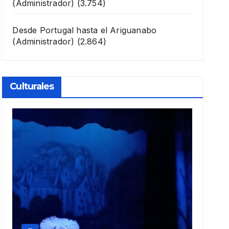
(Administrador)
(3.754)
Desde Portugal hasta el Ariguanabo
(Administrador)
(2.864)
Culturales