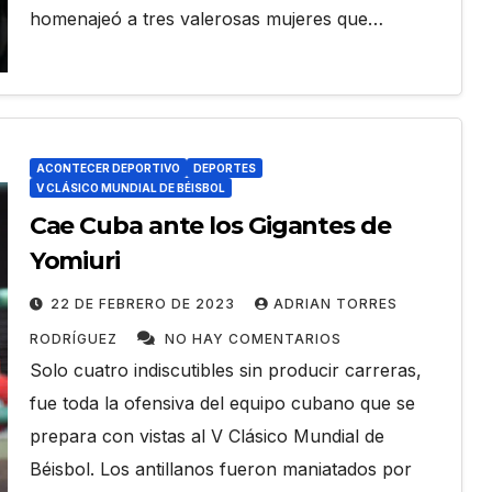
homenajeó a tres valerosas mujeres que…
ACONTECER DEPORTIVO
DEPORTES
V CLÁSICO MUNDIAL DE BÉISBOL
Cae Cuba ante los Gigantes de
Yomiuri
22 DE FEBRERO DE 2023
ADRIAN TORRES
RODRÍGUEZ
NO HAY COMENTARIOS
Solo cuatro indiscutibles sin producir carreras,
fue toda la ofensiva del equipo cubano que se
prepara con vistas al V Clásico Mundial de
Béisbol. Los antillanos fueron maniatados por