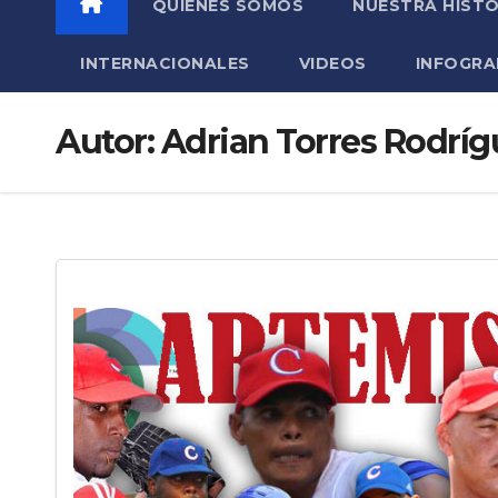
QUIÉNES SOMOS
NUESTRA HISTO
INTERNACIONALES
VIDEOS
INFOGRA
Autor:
Adrian Torres Rodríg