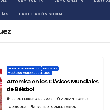
RIA
NACIONALES
PROVINCIALES
PROGRA
FÍAS
FACILITACIÓN SOCIAL
uez
ACONTECER DEPORTIVO
DEPORTES
V CLÁSICO MUNDIAL DE BÉISBOL
Artemisa en los Clásicos Mundiales
de Béisbol
22 DE FEBRERO DE 2023
ADRIAN TORRES
RODRÍGUEZ
NO HAY COMENTARIOS