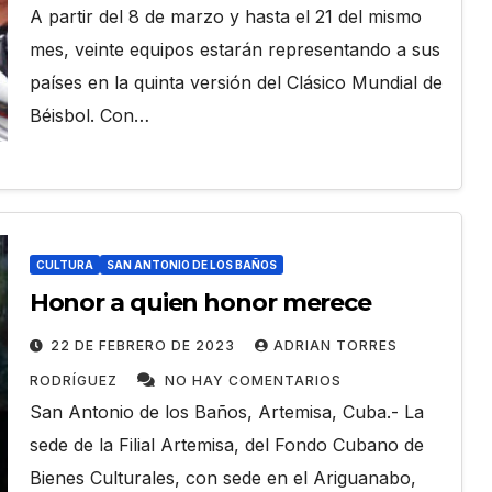
A partir del 8 de marzo y hasta el 21 del mismo
mes, veinte equipos estarán representando a sus
países en la quinta versión del Clásico Mundial de
Béisbol. Con…
CULTURA
SAN ANTONIO DE LOS BAÑOS
Honor a quien honor merece
22 DE FEBRERO DE 2023
ADRIAN TORRES
RODRÍGUEZ
NO HAY COMENTARIOS
San Antonio de los Baños, Artemisa, Cuba.- La
sede de la Filial Artemisa, del Fondo Cubano de
Bienes Culturales, con sede en el Ariguanabo,