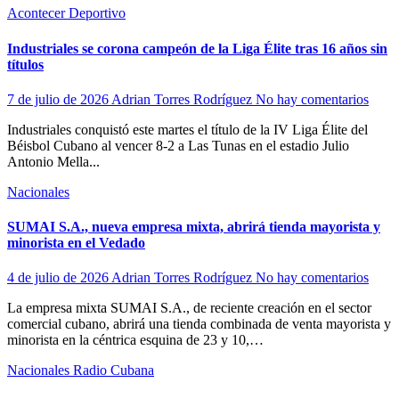
Acontecer Deportivo
Industriales se corona campeón de la Liga Élite tras 16 años sin
títulos
7 de julio de 2026
Adrian Torres Rodríguez
No hay comentarios
Industriales conquistó este martes el título de la IV Liga Élite del
Béisbol Cubano al vencer 8-2 a Las Tunas en el estadio Julio
Antonio Mella...
Nacionales
SUMAI S.A., nueva empresa mixta, abrirá tienda mayorista y
minorista en el Vedado
4 de julio de 2026
Adrian Torres Rodríguez
No hay comentarios
La empresa mixta SUMAI S.A., de reciente creación en el sector
comercial cubano, abrirá una tienda combinada de venta mayorista y
minorista en la céntrica esquina de 23 y 10,…
Nacionales
Radio Cubana