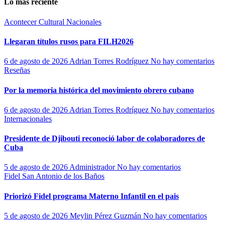
Lo más reciente
Acontecer Cultural
Nacionales
Llegaran títulos rusos para FILH2026
6 de agosto de 2026
Adrian Torres Rodríguez
No hay comentarios
Reseñas
Por la memoria histórica del movimiento obrero cubano
6 de agosto de 2026
Adrian Torres Rodríguez
No hay comentarios
Internacionales
Presidente de Djibouti reconoció labor de colaboradores de
Cuba
5 de agosto de 2026
Administrador
No hay comentarios
Fidel
San Antonio de los Baños
Priorizó Fidel programa Materno Infantil en el pais
5 de agosto de 2026
Meylin Pérez Guzmán
No hay comentarios