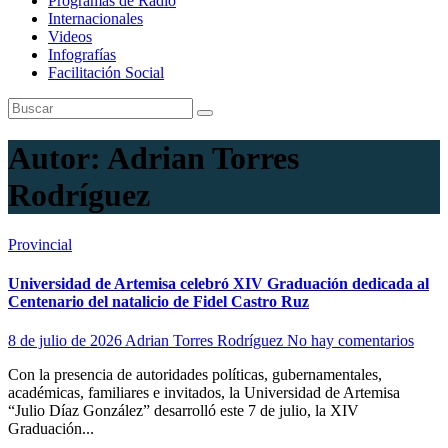
Programas de Radio
Internacionales
Videos
Infografías
Facilitación Social
Autor:
Adrian Torres
Rodríguez
Provincial
Universidad de Artemisa celebró XIV Graduación dedicada al
Centenario del natalicio de Fidel Castro Ruz
8 de julio de 2026
Adrian Torres Rodríguez
No hay comentarios
Con la presencia de autoridades políticas, gubernamentales,
académicas, familiares e invitados, la Universidad de Artemisa
“Julio Díaz González” desarrolló este 7 de julio, la XIV
Graduación...