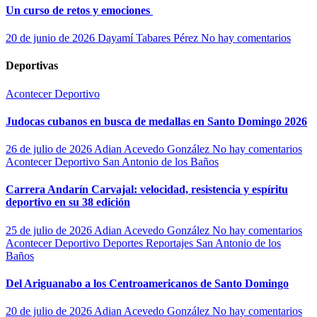
Un curso de retos y emociones
20 de junio de 2026
Dayamí Tabares Pérez
No hay comentarios
Deportivas
Acontecer Deportivo
Judocas cubanos en busca de medallas en Santo Domingo 2026
26 de julio de 2026
Adian Acevedo González
No hay comentarios
Acontecer Deportivo
San Antonio de los Baños
Carrera Andarín Carvajal: velocidad, resistencia y espíritu
deportivo en su 38 edición
25 de julio de 2026
Adian Acevedo González
No hay comentarios
Acontecer Deportivo
Deportes
Reportajes
San Antonio de los
Baños
Del Ariguanabo a los Centroamericanos de Santo Domingo
20 de julio de 2026
Adian Acevedo González
No hay comentarios