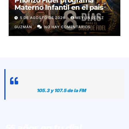
Priorizó Fidel programa
Materno Infantil en el pais
5 DE AGOSTO DE 2026
MEYLIN PÉREZ
GUZMÁN
NO HAY COMENTARIOS
105.3 y 107.5 de la FM
55 años en tu dial...