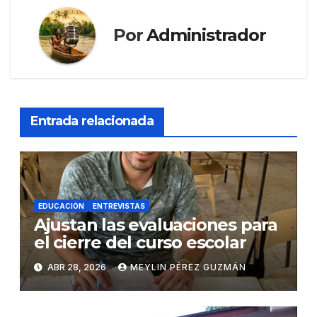
Por
Administrador
Entrada relacionada
EDUCACIÓN
ENTREVISTAS
Ajustan las evaluaciones para
el cierre del curso escolar
ABR 28, 2026
MEYLIN PÉREZ GUZMÁN