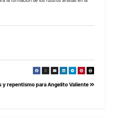
a la formación de los futuros artistas en la
 y repentismo para Angelito Valiente