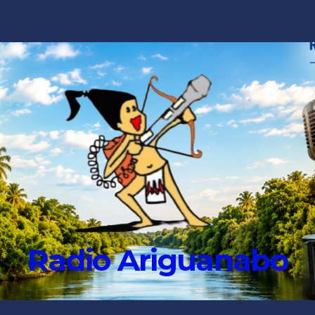
Radio Ariguanabo