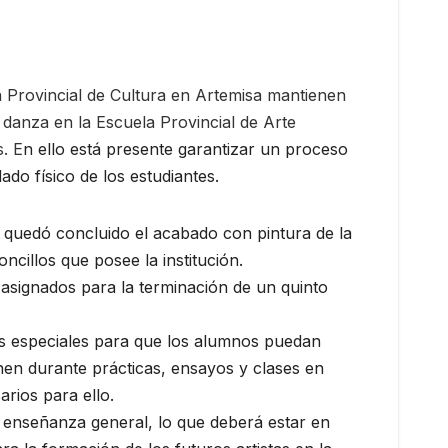
n Provincial de Cultura en Artemisa mantienen
 danza en la Escuela Provincial de Arte
. E
n ello está presente garantizar un proceso
ado físico de los estudiantes.
 quedó concluido el acabado con pintura de la
ncillos que posee la institución.
 asignados para la terminación de un quinto
os especiales para que los alumnos puedan
onen durante prácticas, ensayos y clases en
rios para ello.
a enseñanza general, lo que deberá estar en