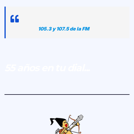
105.3 y 107.5 de la FM
55 años en tu dial...