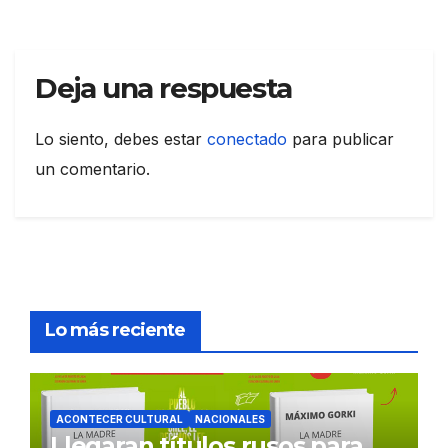
Deja una respuesta
Lo siento, debes estar
conectado
para publicar
un comentario.
Lo más reciente
ACONTECER CULTURAL
NACIONALES
Llegaran títulos rusos para