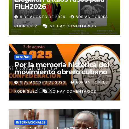
FILH2026
6 DE AGOSTO DE 2026
ADRIAN TORRES
RODRÍGUEZ
NO HAY COMENTARIOS
RESEÑAS
Por la memoria histórica del
movimiento obrero cubano
6 DE AGOSTO DE 2026
ADRIAN TORRES
RODRÍGUEZ
NO HAY COMENTARIOS
INTERNACIONALES