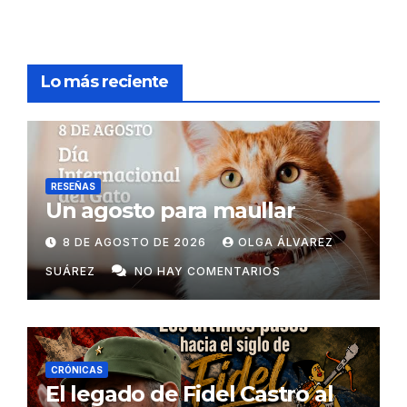
Lo más reciente
RESEÑAS
Un agosto para maullar
8 DE AGOSTO DE 2026
OLGA ÁLVAREZ
SUÁREZ
NO HAY COMENTARIOS
CRÓNICAS
El legado de Fidel Castro al