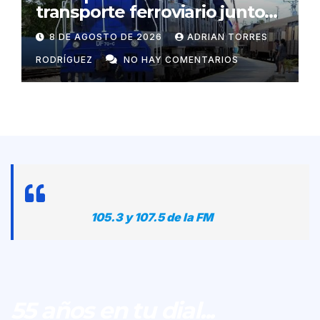
transporte ferroviario junto
con Rusia
8 DE AGOSTO DE 2026
ADRIAN TORRES
RODRÍGUEZ
NO HAY COMENTARIOS
105.3 y 107.5 de la FM
55 años en tu dial...