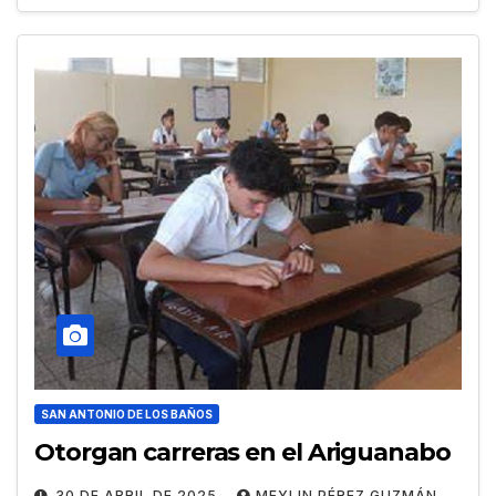
SAN ANTONIO DE LOS BAÑOS
Otorgan carreras en el Ariguanabo
30 DE ABRIL DE 2025
MEYLIN PÉREZ GUZMÁN