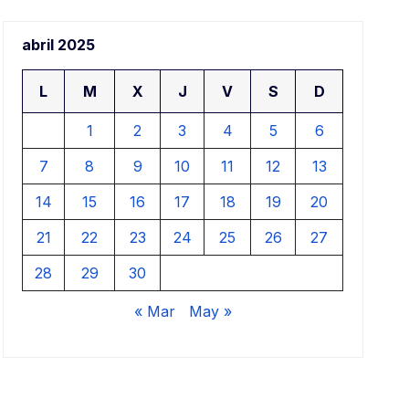
aje
abril 2025
ar
L
M
X
J
V
S
D
1
2
3
4
5
6
7
8
9
10
11
12
13
14
15
16
17
18
19
20
21
22
23
24
25
26
27
28
29
30
« Mar
May »