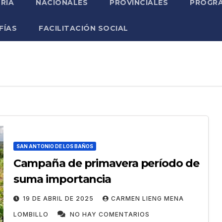
RIA
NACIONALES
PROVINCIALES
PROGRA
FÍAS
FACILITACIÓN SOCIAL
SAN ANTONIO DE LOS BAÑOS
Campaña de primavera período de
suma importancia
19 DE ABRIL DE 2025
CARMEN LIENG MENA
LOMBILLO
NO HAY COMENTARIOS