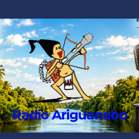
Radio Ariguanabo