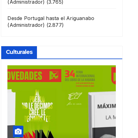
(Administrador)
(3.765)
Desde Portugal hasta el Ariguanabo
(Administrador)
(2.877)
Culturales