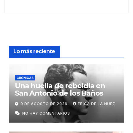
Lo más reciente
CRÓNICAS
Una huella de rebeldía en
San Antonio de los Baños
9 DE AGOSTO DE 2026
ERICA DE LA NUEZ
NO HAY COMENTARIOS