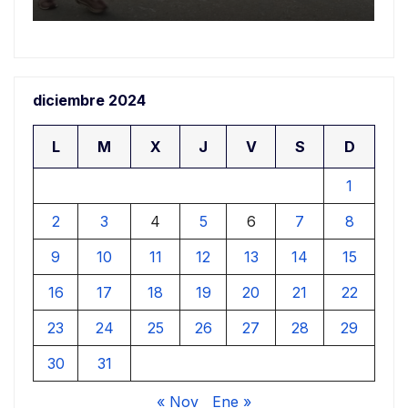
diciembre 2024
L
M
X
J
V
S
D
1
2
3
4
5
6
7
8
9
10
11
12
13
14
15
16
17
18
19
20
21
22
23
24
25
26
27
28
29
30
31
« Nov
Ene »