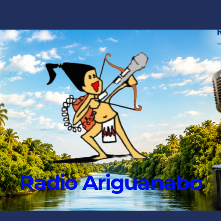
Radio Ariguanabo