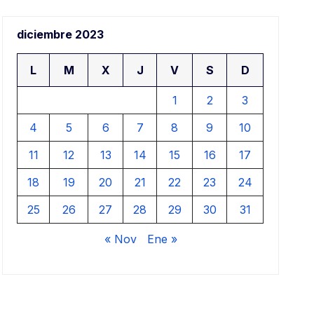
aj
diciembre 2023
ar
L
M
X
J
V
S
D
1
2
3
4
5
6
7
8
9
10
11
12
13
14
15
16
17
18
19
20
21
22
23
24
25
26
27
28
29
30
31
« Nov
Ene »