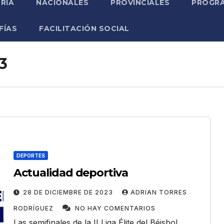
RIA
NACIONALES
PROVINCIALES
PROGRA
FÍAS
FACILITACIÓN SOCIAL
3
DEPORTES
Actualidad deportiva
28 DE DICIEMBRE DE 2023
ADRIAN TORRES
RODRÍGUEZ
NO HAY COMENTARIOS
Las semifinales de la II Liga Élite del Béisbol