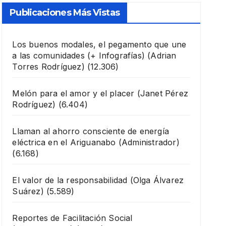
Publicaciones Más Vistas
Los buenos modales, el pegamento que une
a las comunidades (+ Infografías)
(Adrian
Torres Rodríguez)
(12.306)
Melón para el amor y el placer
(Janet Pérez
Rodríguez)
(6.404)
Llaman al ahorro consciente de energía
eléctrica en el Ariguanabo
(Administrador)
(6.168)
El valor de la responsabilidad
(Olga Álvarez
Suárez)
(5.589)
Reportes de Facilitación Social