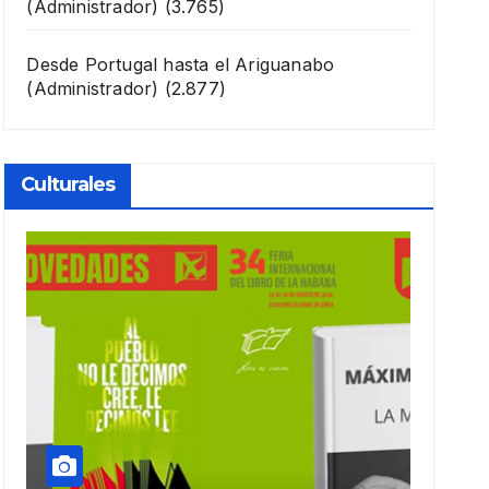
(Administrador)
(3.765)
Desde Portugal hasta el Ariguanabo
(Administrador)
(2.877)
Culturales