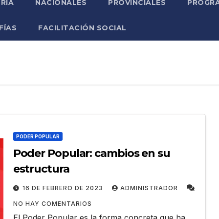
RIA
NACIONALES
PROVINCIALES
PROGRA
FÍAS
FACILITACIÓN SOCIAL
PODER POPULAR
Poder Popular: cambios en su
estructura
16 DE FEBRERO DE 2023
ADMINISTRADOR
NO HAY COMENTARIOS
El Poder Popular es la forma concreta que ha