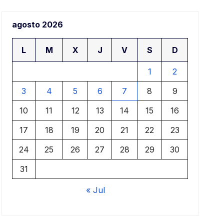
a
agosto 2026
a
L
M
X
J
V
S
D
1
2
3
4
5
6
7
8
9
10
11
12
13
14
15
16
17
18
19
20
21
22
23
24
25
26
27
28
29
30
31
« Jul