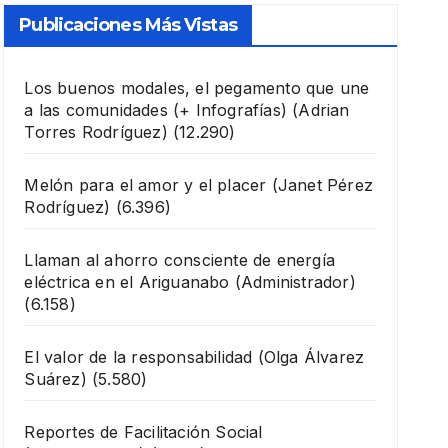
Publicaciones Más Vistas
Los buenos modales, el pegamento que une
a las comunidades (+ Infografías)
(Adrian
Torres Rodríguez)
(12.290)
Melón para el amor y el placer
(Janet Pérez
Rodríguez)
(6.396)
Llaman al ahorro consciente de energía
eléctrica en el Ariguanabo
(Administrador)
(6.158)
El valor de la responsabilidad
(Olga Álvarez
Suárez)
(5.580)
Reportes de Facilitación Social