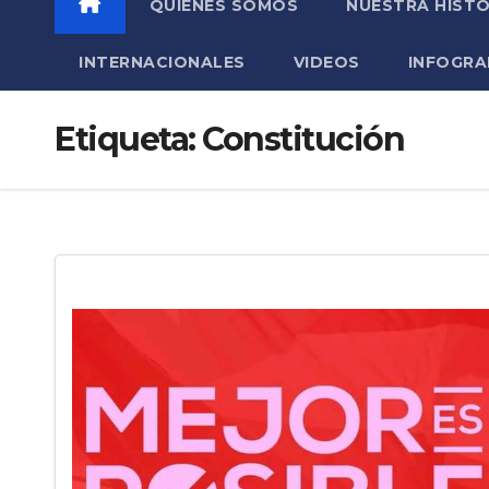
QUIÉNES SOMOS
NUESTRA HISTO
INTERNACIONALES
VIDEOS
INFOGRA
Etiqueta:
Constitución