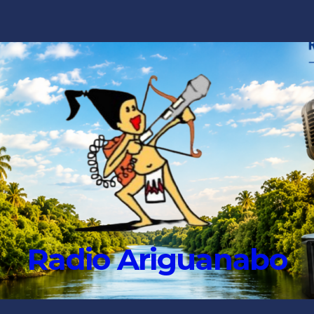
Radio Ariguanabo