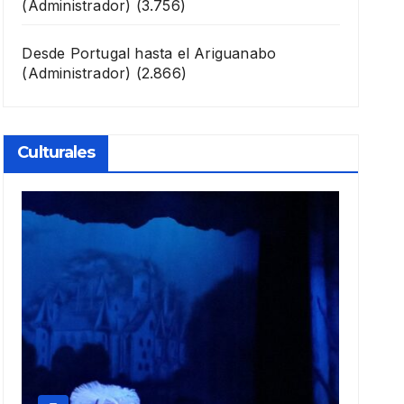
(Administrador)
(3.756)
Desde Portugal hasta el Ariguanabo
(Administrador)
(2.866)
Culturales