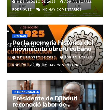
6 DE AGOSTO DE 2026
ADRIAN TORRES
RODRÍGUEZ
NO HAY COMENTARIOS
RESEÑAS
Por la memoria histórica del
movimiento obrero cubano
6 DE AGOSTO DE 2026
ADRIAN TORRES
RODRÍGUEZ
NO HAY COMENTARIOS
INTERNACIONALES
Presidente de Djibouti
reconoció labor de