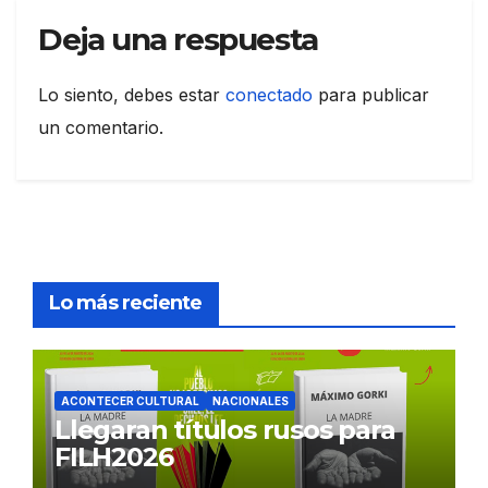
Deja una respuesta
Lo siento, debes estar
conectado
para publicar
un comentario.
Lo más reciente
ACONTECER CULTURAL
NACIONALES
Llegaran títulos rusos para
FILH2026