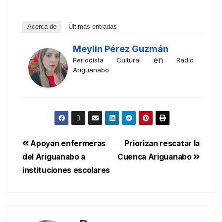
Acerca de
Últimas entradas
Meylin Pérez Guzmán
en
Periodista Cultural
Radio
Ariguanabo
Apoyan enfermeras
Priorizan rescatar la
del Ariguanabo a
Cuenca Ariguanabo
instituciones escolares