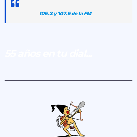
105.3 y 107.5 de la FM
55 años en tu dial...