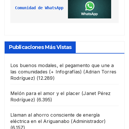
Comunidad de WhatsApp
Publicaciones Más Vistas
Los buenos modales, el pegamento que une a
las comunidades (+ Infografías)
(Adrian Torres
Rodríguez)
(12.289)
Melón para el amor y el placer
(Janet Pérez
Rodríguez)
(6.395)
Llaman al ahorro consciente de energía
eléctrica en el Ariguanabo
(Administrador)
(6.157)