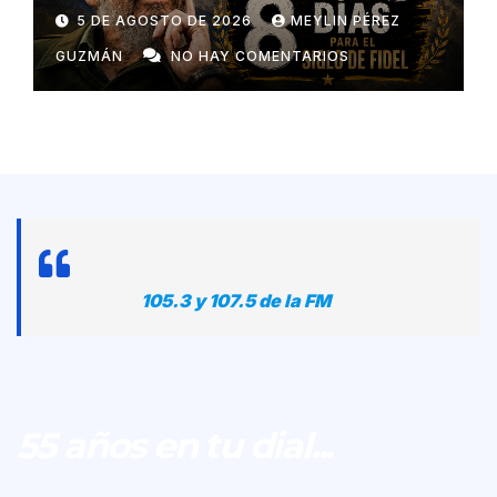
5 DE AGOSTO DE 2026
MEYLIN PÉREZ
GUZMÁN
NO HAY COMENTARIOS
105.3 y 107.5 de la FM
55 años en tu dial...