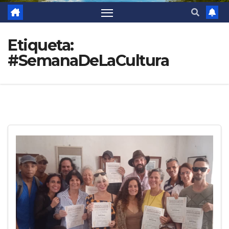
Etiqueta:
#SemanaDeLaCultura