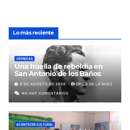
Lo más reciente
CRÓNICAS
Una huella de rebeldía en
San Antonio de los Baños
9 DE AGOSTO DE 2026
ERICA DE LA NUEZ
NO HAY COMENTARIOS
ACONTECER CULTURAL