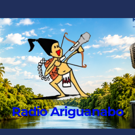
Radio Ariguanabo