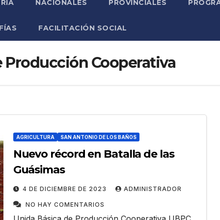
RIA
NACIONALES
PROVINCIALES
PROGRA
FÍAS
FACILITACIÓN SOCIAL
e Producción Cooperativa
AGRICULTURA
SAN ANTONIO DE LOS BAÑOS
Nuevo récord en Batalla de las
Guásimas
4 DE DICIEMBRE DE 2023
ADMINISTRADOR
NO HAY COMENTARIOS
Unida Básica de Producción Cooperativa UBPC