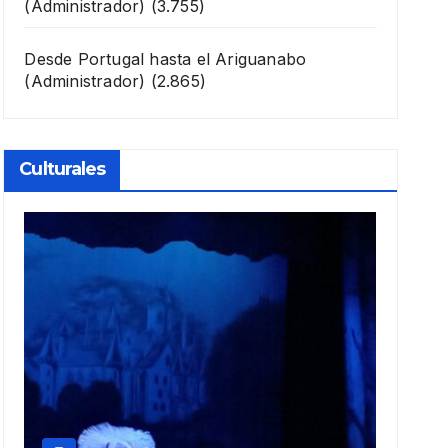
(Administrador)
(3.755)
Desde Portugal hasta el Ariguanabo
(Administrador)
(2.865)
Culturales