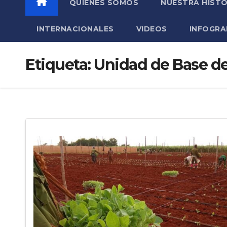
QUIÉNES SOMOS
NUESTRA HISTO
INTERNACIONALES
VIDEOS
INFOGRA
Etiqueta:
Unidad de Base d