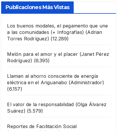
Publicaciones Más Vistas
Los buenos modales, el pegamento que une
a las comunidades (+ Infografías)
(Adrian
Torres Rodríguez)
(12.289)
Melón para el amor y el placer
(Janet Pérez
Rodríguez)
(6.395)
Llaman al ahorro consciente de energía
eléctrica en el Ariguanabo
(Administrador)
(6.157)
El valor de la responsabilidad
(Olga Álvarez
Suárez)
(5.579)
Reportes de Facilitación Social