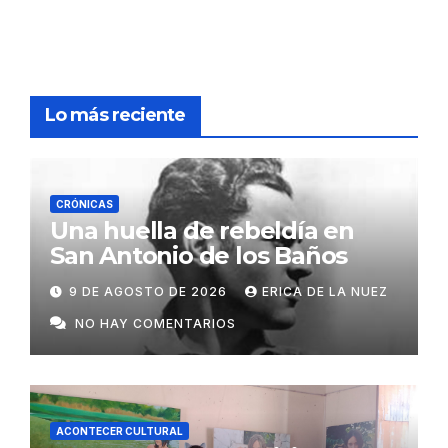
Lo más reciente
CRÓNICAS
Una huella de rebeldía en
San Antonio de los Baños
9 DE AGOSTO DE 2026
ERICA DE LA NUEZ
NO HAY COMENTARIOS
ACONTECER CULTURAL