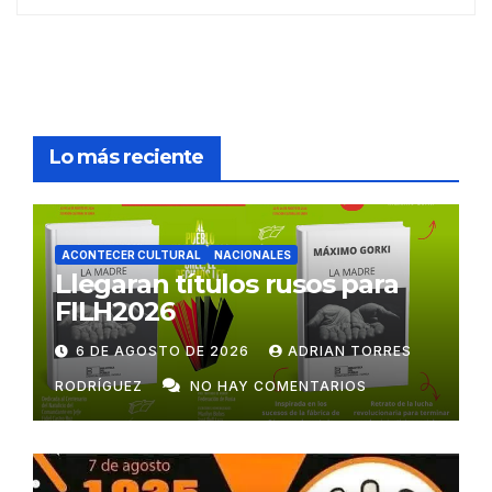
Lo más reciente
ACONTECER CULTURAL
NACIONALES
Llegaran títulos rusos para
FILH2026
6 DE AGOSTO DE 2026
ADRIAN TORRES
RODRÍGUEZ
NO HAY COMENTARIOS