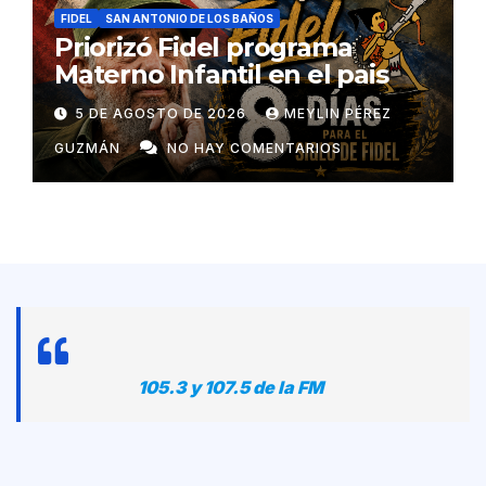
FIDEL
SAN ANTONIO DE LOS BAÑOS
Priorizó Fidel programa
Materno Infantil en el pais
5 DE AGOSTO DE 2026
MEYLIN PÉREZ
GUZMÁN
NO HAY COMENTARIOS
105.3 y 107.5 de la FM