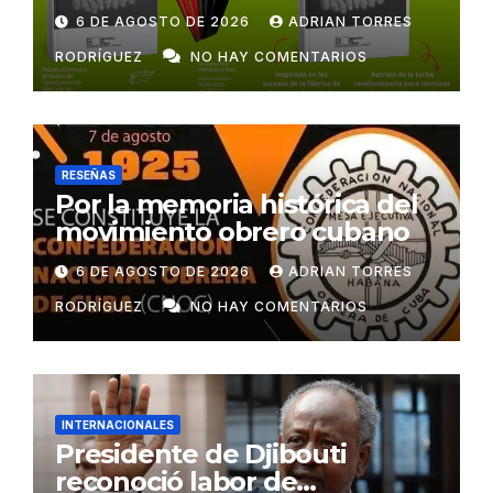
6 DE AGOSTO DE 2026
ADRIAN TORRES
RODRÍGUEZ
NO HAY COMENTARIOS
RESEÑAS
Por la memoria histórica del
movimiento obrero cubano
6 DE AGOSTO DE 2026
ADRIAN TORRES
RODRÍGUEZ
NO HAY COMENTARIOS
INTERNACIONALES
Presidente de Djibouti
reconoció labor de