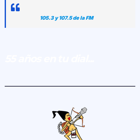
105.3 y 107.5 de la FM
55 años en tu dial...