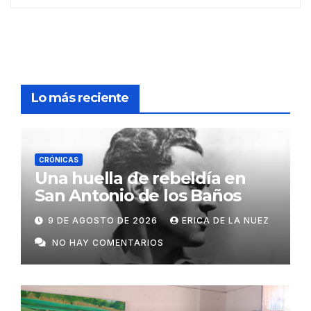
Lo más reciente
CRÓNICAS
Una huella de rebeldía en
San Antonio de los Baños
9 DE AGOSTO DE 2026
ERICA DE LA NUEZ
NO HAY COMENTARIOS