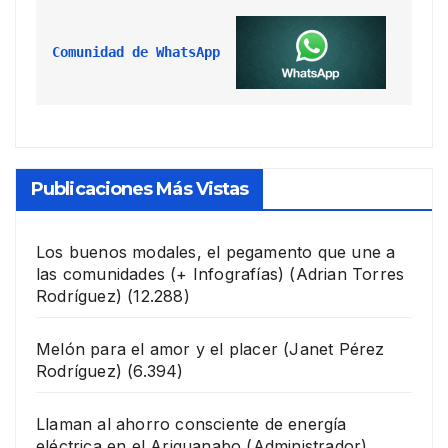
Comunidad de WhatsApp
Publicaciones Más Vistas
Los buenos modales, el pegamento que une a
las comunidades (+ Infografías)
(Adrian Torres
Rodríguez)
(12.288)
Melón para el amor y el placer
(Janet Pérez
Rodríguez)
(6.394)
Llaman al ahorro consciente de energía
eléctrica en el Ariguanabo
(Administrador)