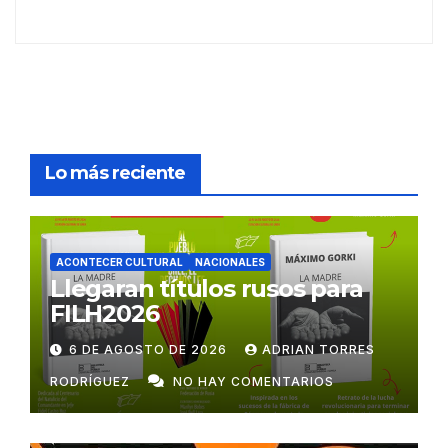
Lo más reciente
ACONTECER CULTURAL
NACIONALES
Llegaran títulos rusos para
FILH2026
6 DE AGOSTO DE 2026
ADRIAN TORRES
RODRÍGUEZ
NO HAY COMENTARIOS