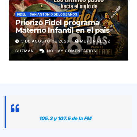
FIDEL
SAN ANTONIO DE LOS BAÑOS
Priorizó Fidel programa
Materno Infantil en el pais
5 DE AGOSTO DE 2026
MEYLIN PÉREZ
GUZMÁN
NO HAY COMENTARIOS
105.3 y 107.5 de la FM