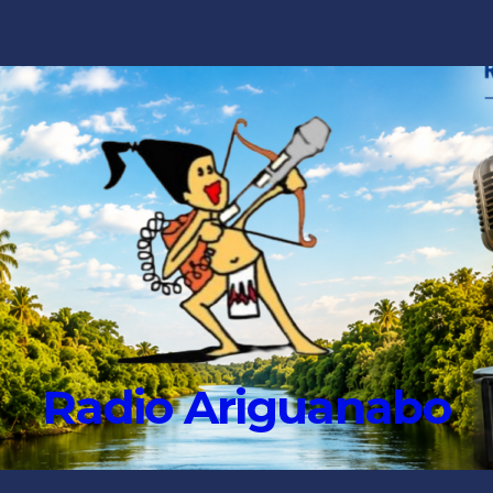
Radio Ariguanabo