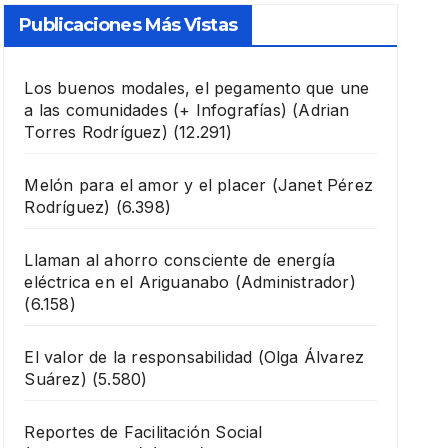
Publicaciones Más Vistas
Los buenos modales, el pegamento que une
a las comunidades (+ Infografías)
(Adrian
Torres Rodríguez)
(12.291)
Melón para el amor y el placer
(Janet Pérez
Rodríguez)
(6.398)
Llaman al ahorro consciente de energía
eléctrica en el Ariguanabo
(Administrador)
(6.158)
El valor de la responsabilidad
(Olga Álvarez
Suárez)
(5.580)
Reportes de Facilitación Social