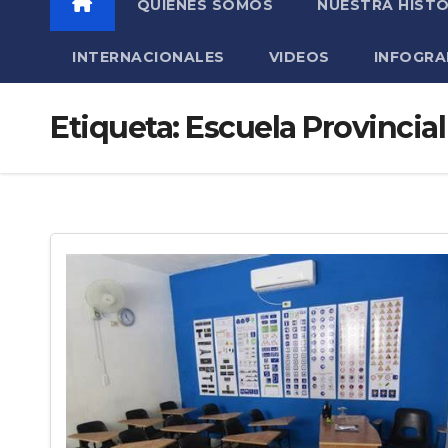
QUIÉNES SOMOS
NUESTRA HISTO
INTERNACIONALES
VIDEOS
INFOGRA
Etiqueta:
Escuela Provincia