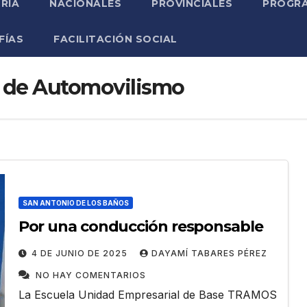
RIA
NACIONALES
PROVINCIALES
PROGRA
FÍAS
FACILITACIÓN SOCIAL
l de Automovilismo
SAN ANTONIO DE LOS BAÑOS
Por una conducción responsable
4 DE JUNIO DE 2025
DAYAMÍ TABARES PÉREZ
NO HAY COMENTARIOS
La Escuela Unidad Empresarial de Base TRAMOS