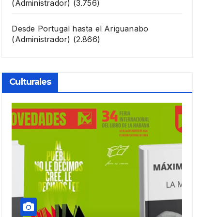
(Administrador)
(3.756)
Desde Portugal hasta el Ariguanabo
(Administrador)
(2.866)
Culturales