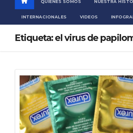
QUIÉNES SOMOS
NUESTRA HISTO
INTERNACIONALES
VIDEOS
INFOGRA
Etiqueta:
el virus de papil