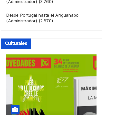
(Administrador)
(3.760)
Desde Portugal hasta el Ariguanabo
(Administrador)
(2.870)
Culturales