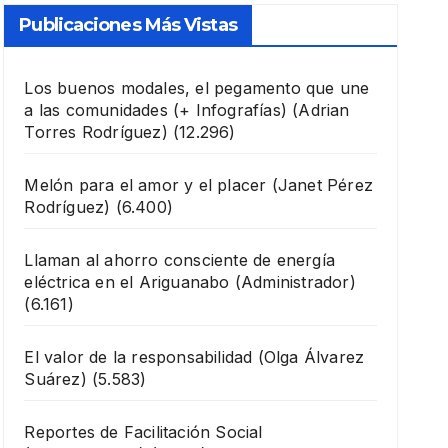
Publicaciones Más Vistas
Los buenos modales, el pegamento que une
a las comunidades (+ Infografías)
(Adrian
Torres Rodríguez)
(12.296)
Melón para el amor y el placer
(Janet Pérez
Rodríguez)
(6.400)
Llaman al ahorro consciente de energía
eléctrica en el Ariguanabo
(Administrador)
(6.161)
El valor de la responsabilidad
(Olga Álvarez
Suárez)
(5.583)
Reportes de Facilitación Social