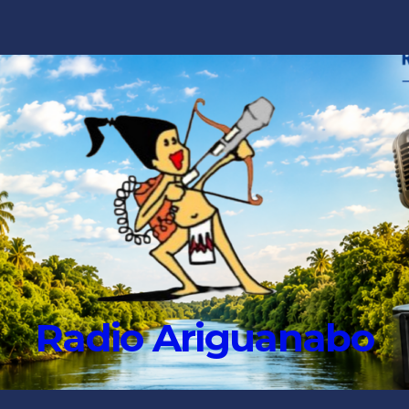
Radio Ariguanabo