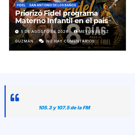
FIDEL
SAN ANTONIO DE LOS BAÑOS
Priorizó Fidel programa
Materno Infantil en el pais
5 DE AGOSTO DE 2026
MEYLIN PÉREZ
GUZMÁN
NO HAY COMENTARIOS
105.3 y 107.5 de la FM