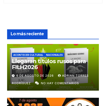
Lo más reciente
ACONTECER CULTURAL
NACIONALES
Llegaran títulos rusos para
FILH2026
6 DE AGOSTO DE 2026
ADRIAN TORRES
RODRÍGUEZ
NO HAY COMENTARIOS