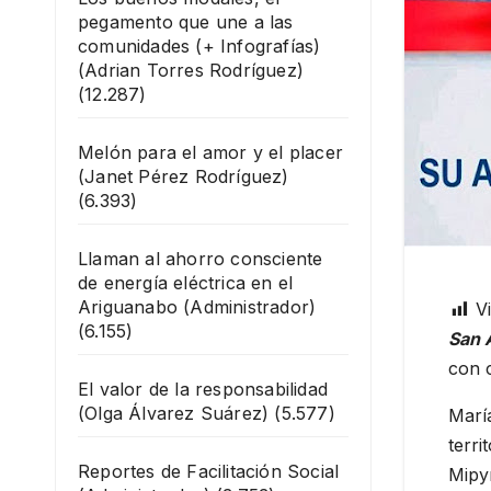
pegamento que une a las
comunidades (+ Infografías)
(Adrian Torres Rodríguez)
(12.287)
Melón para el amor y el placer
(Janet Pérez Rodríguez)
(6.393)
Llaman al ahorro consciente
de energía eléctrica en el
Ariguanabo
(Administrador)
Vi
(6.155)
San 
con 
El valor de la responsabilidad
(Olga Álvarez Suárez)
(5.577)
María
terri
Reportes de Facilitación Social
Mipy