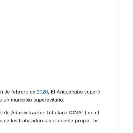
n de febrero de
2026
, El Ariguanabo superó
 un municipio superavitario.
l de Administración Tributaria (ONAT) en el
te de los trabajadores por cuenta propia, las