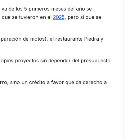
 va de los 5 primeros meses del año se
s que se tuvieron en el
2025
, pero sí que se
aración de motos), el restaurante Piedra y
propios proyectos sin depender del presupuesto
ro, sino un crédito a favor que da derecho a