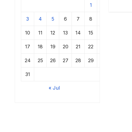
1
2
3
4
5
6
7
8
9
10
11
12
13
14
15
16
17
18
19
20
21
22
23
24
25
26
27
28
29
30
31
« Jul