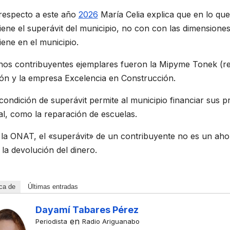
respecto a este año
2026
María Celia explica que en lo que
ene el superávit del municipio, no con con las dimensione
ene en el municipio.
nos contribuyentes ejemplares fueron la Mipyme Tonek (rep
ón y la empresa Excelencia en Construcción.
condición de superávit permite al municipio financiar sus 
al, como la reparación de escuelas.
la ONAT, el «superávit» de un contribuyente no es un ahor
 la devolución del dinero.
ca de
Últimas entradas
Dayamí Tabares Pérez
ULTURAL
ACONTECER CULTURAL
en
Periodista
Radio Ariguanabo