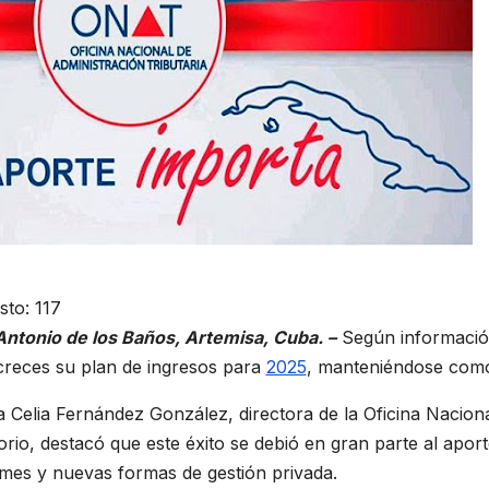
sto:
117
Antonio de los Baños, Artemisa, Cuba. –
Según informació
creces su plan de ingresos para
2025
, manteniéndose como
 Celia Fernández González, directora de la Oficina Naciona
torio, destacó que este éxito se debió en gran parte al apor
mes y nuevas formas de gestión privada.