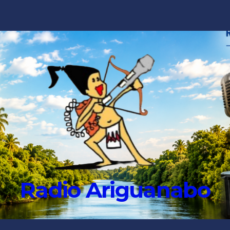
Radio Ariguanabo