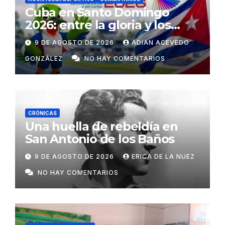
Cuba en Santo Domingo
2026: entre la gloria y los
desafíos
9 DE AGOSTO DE 2026
ADIAN ACEVEDO
GONZÁLEZ
NO HAY COMENTARIOS
CRÓNICAS
Una huella de rebeldía en
San Antonio de los Baños
9 DE AGOSTO DE 2026
ERICA DE LA NUEZ
NO HAY COMENTARIOS