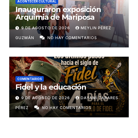
ACONTECER CULTURAL
Inauguraron exposición
Arquimia de Mariposa
9 DE AGOSTO DE 2026
MEYLIN PÉREZ
GUZMÁN
NO HAY COMENTARIOS
COMENTARIOS
Fidel y la educación
9 DE AGOSTO DE 2026
DAYAMÍ TABARES
PÉREZ
NO HAY COMENTARIOS