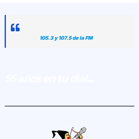
105.3 y 107.5 de la FM
55 años en tu dial...