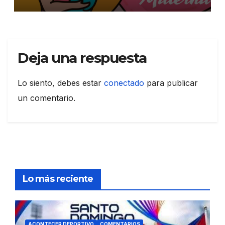
Deja una respuesta
Lo siento, debes estar
conectado
para publicar
un comentario.
Lo más reciente
ACONTECER DEPORTIVO
COMENTARIOS