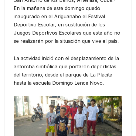
San Antonio de los Baños, Artemisa, Cuba.-
En la mañana de este domingo quedó
inaugurado en el Ariguanabo el Festival
Deportivo Escolar, en sustitución de los
Juegos Deportivos Escolares que este año no
se realizarán por la situación que vive el país.
La actividad inició con el desplazamiento de la
antorcha simbólica que portaron deportistas
del territorio, desde el parque de La Placita
hasta la escuela Domingo Lence Novo.