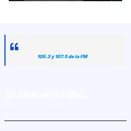
105.3 y 107.5 de la FM
55 años en tu dial...