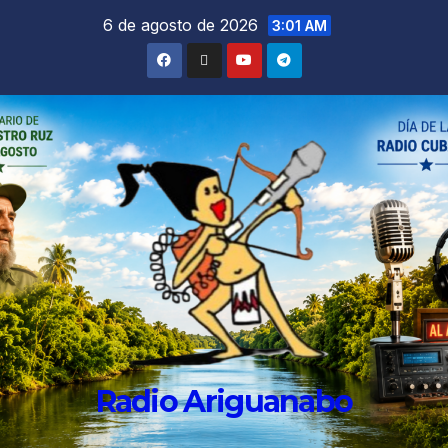
6 de agosto de 2026
3:01 AM
Radio Ariguanabo