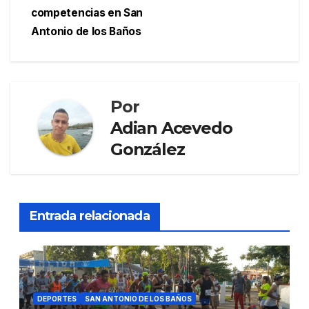
competencias en San
Antonio de los Baños
Por
Adian Acevedo
González
Entrada relacionada
DEPORTES
SAN ANTONIO DE LOS BAÑOS