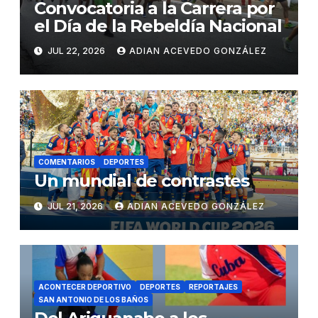
Convocatoria a la Carrera por
el Día de la Rebeldía Nacional
JUL 22, 2026
ADIAN ACEVEDO GONZÁLEZ
COMENTARIOS
DEPORTES
Un mundial de contrastes
JUL 21, 2026
ADIAN ACEVEDO GONZÁLEZ
ACONTECER DEPORTIVO
DEPORTES
REPORTAJES
SAN ANTONIO DE LOS BAÑOS