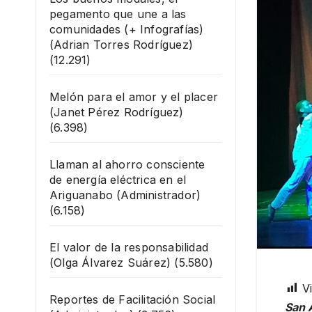
pegamento que une a las
comunidades (+ Infografías)
(Adrian Torres Rodríguez)
(12.291)
Melón para el amor y el placer
(Janet Pérez Rodríguez)
(6.398)
Llaman al ahorro consciente
de energía eléctrica en el
Ariguanabo
(Administrador)
(6.158)
El valor de la responsabilidad
(Olga Álvarez Suárez)
(5.580)
Vi
Reportes de Facilitación Social
San 