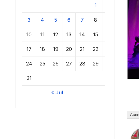
1
2
3
4
5
6
7
8
9
10
11
12
13
14
15
16
17
18
19
20
21
22
23
24
25
26
27
28
29
30
31
« Jul
Acer