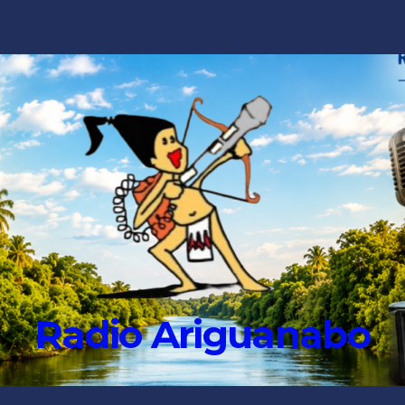
Radio Ariguanabo