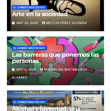
EL COMENTARIO DE HOY.
Arte en la sociedad
MAY 24, 2026
MEYLIN PÉREZ GUZMÁN
EL COMENTARIO DE HOY.
Las barreras que ponemos las
personas
MAY 4, 2026
MAYBELINE MATAMOROS
ÁLVAREZ
EL COMENTARIO DE HOY.
Alcohol y juventud, una