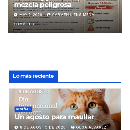
mezcla peligrosa
MAY 2, 2026
CARMEN LIENG MENA
LOMBILLO
Lo más reciente
RESEÑAS
Un agosto para maullar
8 DE AGOSTO DE 2026
OLGA ÁLVAREZ