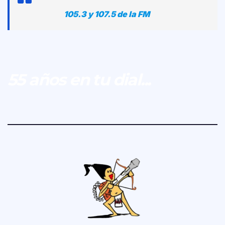
105.3 y 107.5 de la FM
55 años en tu dial...