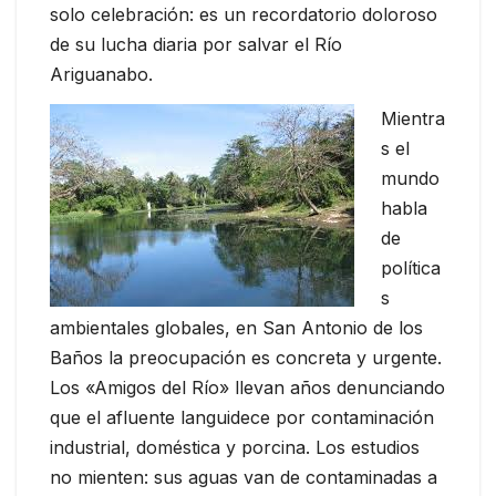
solo celebración: es un recordatorio doloroso
de su lucha diaria por salvar el Río
Ariguanabo.
Mientra
s el
mundo
habla
de
política
s
ambientales globales, en San Antonio de los
Baños la preocupación es concreta y urgente.
Los «Amigos del Río» llevan años denunciando
que el afluente languidece por contaminación
industrial, doméstica y porcina. Los estudios
no mienten: sus aguas van de contaminadas a