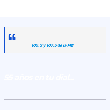
105.3 y 107.5 de la FM
55 años en tu dial...