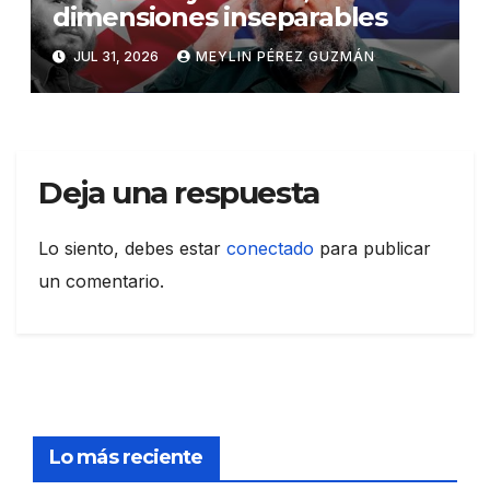
dimensiones inseparables
JUL 31, 2026
MEYLIN PÉREZ GUZMÁN
Deja una respuesta
Lo siento, debes estar
conectado
para publicar
un comentario.
Lo más reciente