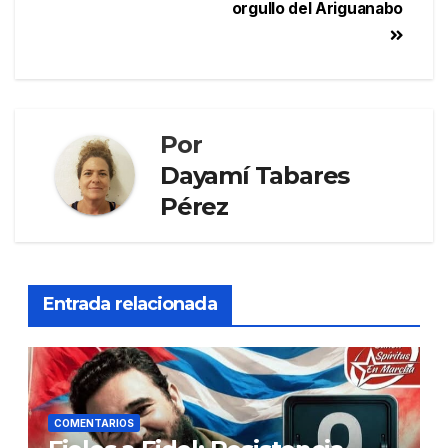
orgullo del Ariguanabo
Por
Dayamí Tabares
Pérez
Entrada relacionada
COMENTARIOS